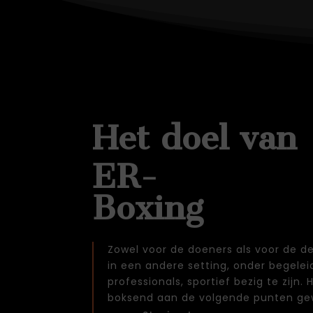
Het doel van
ER-
Box
Zowel voor de doeners als voor de de
in een andere setting, onder begelei
professionals, sportief bezig te zijn. 
boksend aan de volgende punten ge