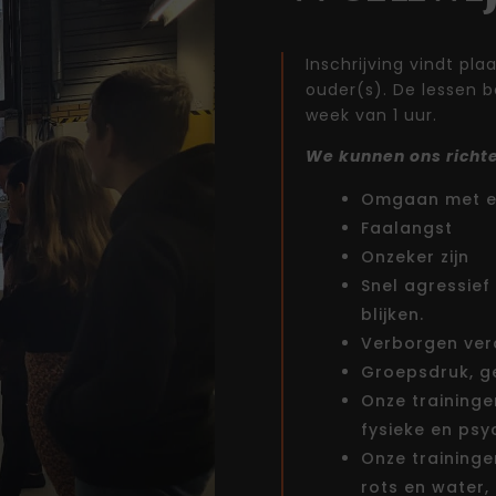
Inschrijving vindt pl
ouder(s). De lessen b
week van 1 uur.
We kunnen ons richt
Omgaan met e
Faalangst
Onzeker zijn
Snel agressief 
blijken.
Verborgen verd
Groepsdruk, g
Onze traininge
fysieke en psy
Onze traininge
rots en water,