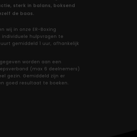
ctie, sterk in balans, boksend
zelf de baas.
n wij in onze ER-Boxing
 individuele hulpvragen te
duurt gemiddeld 1 uur, afhankelijk
 gegeven worden aan een
groepsverband (max 6 deelnemers)
el gezin. Gemiddeld zijn er
en goed resultaat te boeken.