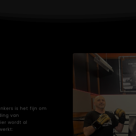
ing
nkers is het fijn om
ding van
Hier wordt al
werkt: