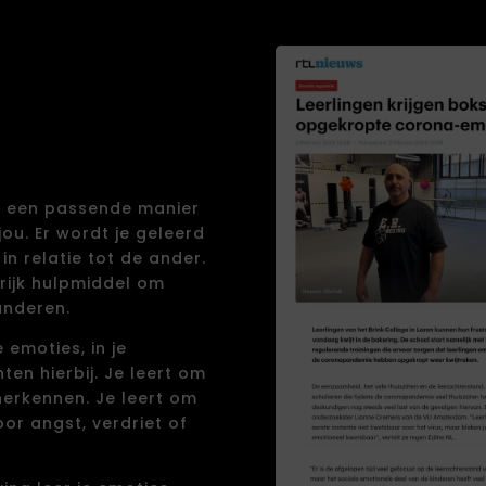
op een passende manier
jou. Er wordt je geleerd
in relatie tot de ander.
rijk hulpmiddel om
anderen.
e emoties, in je
ten hierbij. Je leert om
 herkennen. Je leert om
or angst, verdriet of