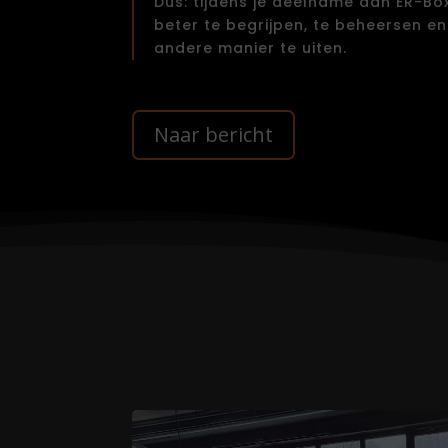
Dus: tijdens je deelname aan ER-Box
beter te begrijpen, te beheersen en
andere manier te uiten.
Naar bericht