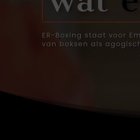
ER-Boxing staat voor E
van boksen als agogis