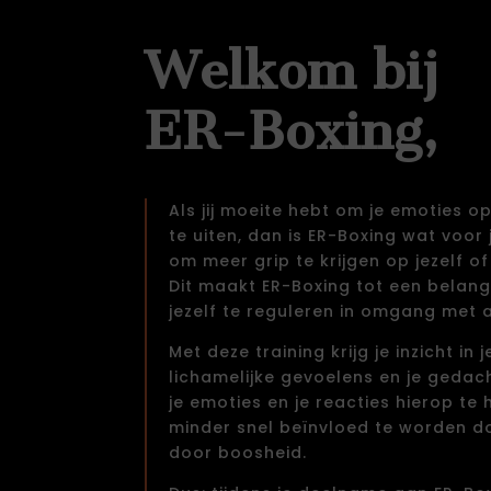
Welkom bij
ER-Boxing,
Als jij moeite hebt om je emoties 
te uiten, dan is ER-Boxing wat voor 
om meer grip te krijgen op jezelf of 
Dit maakt ER-Boxing tot een belang
jezelf te reguleren in omgang met 
Met deze training krijg je inzicht in j
lichamelijke gevoelens en je gedach
je emoties en je reacties hierop te
minder snel beïnvloed te worden do
door boosheid.