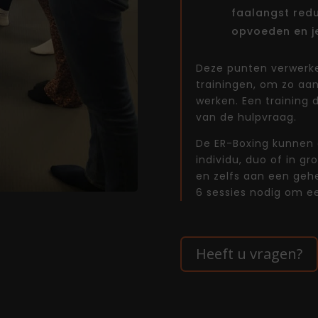
faalangst redu
opvoeden en je
Deze punten verwerke
trainingen, om zo aan
werken. Een training 
van de hulpvraag.
De ER-Boxing kunnen
individu, duo of in 
en zelfs aan een gehe
6 sessies nodig om e
Heeft u vragen?